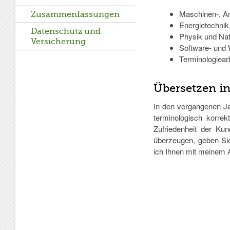
Maschinen-, A
Zusammenfassungen
Energietechnik
Datenschutz und
Physik und Na
Versicherung
Software- und 
Terminologiear
Übersetzen i
In den vergangenen Ja
terminologisch korrek
Zufriedenheit der Ku
überzeugen, geben Sie
ich Ihnen mit meinem 